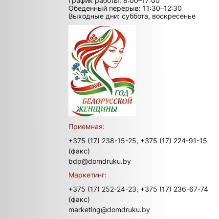
График работы: 8:00–17:00
Обеденный перерыв: 11:30–12:30
Выходные дни: суббота, воскресенье
Приемная:
+375 (17) 238-15-25,
+375 (17) 224-91-15
(факс)
bdp@domdruku.by
Маркетинг:
+375 (17) 252-24-23,
+375 (17) 236-67-74
(факс)
marketing@domdruku.by