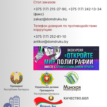
Стол заказов:
+375 (17) 215-27-90,
+375 (17) 242-13-34
(факс)
zakaz@domdruku.by
Телефон доверия по противодействию
коррупции:
+375 (17) 252-81-10
antikor@domdruku.by