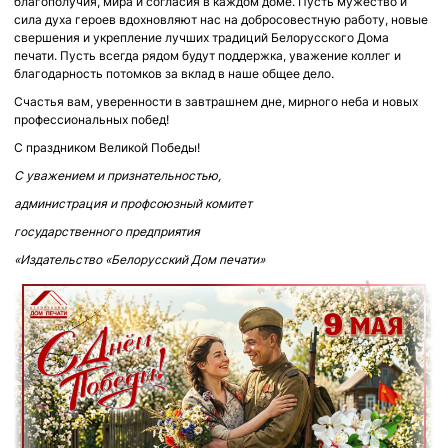
благополучия, мира и согласия в каждом доме. Пусть мужество и
сила духа героев вдохновляют нас на добросовестную работу, новые
свершения и укрепление лучших традиций Белорусского Дома
печати. Пусть всегда рядом будут поддержка, уважение коллег и
благодарность потомков за вклад в наше общее дело.
Счастья вам, уверенности в завтрашнем дне, мирного неба и новых
профессиональных побед!
С праздником Великой Победы!
С уважением и признательностью,
администрация и профсоюзный комитет
государственного предприятия
«Издательство «Белорусский Дом печати»