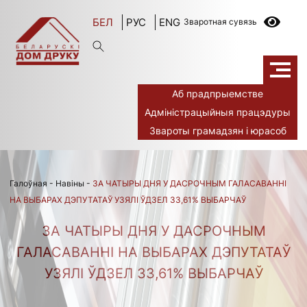
БЕЛ
РУС
ENG
Зваротная сувязь
Аб прадпрыемстве
Адміністрацыйныя працэдуры
Звароты грамадзян і юрасоб
Галоўная
-
Навіны
-
ЗА ЧАТЫРЫ ДНЯ У ДАСРОЧНЫМ ГАЛАСАВАННІ
НА ВЫБАРАХ ДЭПУТАТАЎ УЗЯЛІ ЎДЗЕЛ 33,61% ВЫБАРЧАЎ
ЗА ЧАТЫРЫ ДНЯ У ДАСРОЧНЫМ
ГАЛАСАВАННІ НА ВЫБАРАХ ДЭПУТАТАЎ
УЗЯЛІ ЎДЗЕЛ 33,61% ВЫБАРЧАЎ