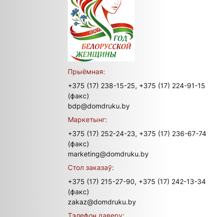
Прыёмная:
+375 (17) 238-15-25,
+375 (17) 224-91-15
(факс)
bdp@domdruku.by
Маркетынг:
+375 (17) 252-24-23,
+375 (17) 236-67-74
(факс)
marketing@domdruku.by
Стол заказаў:
+375 (17) 215-27-90,
+375 (17) 242-13-34
(факс)
zakaz@domdruku.by
Тэлефон даверу: