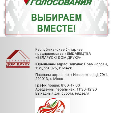
Рэспубліканскае ўнітарнае
прадпрыемства «ВЫДАВЕЦТВА
«БЕЛАРУСКІ ДОМ ДРУКУ»
Юрыдычны адрас: завулак Прамысловы,
11/2, 220075, г. Мінск
Паштовы адрас: пр-т Незалежнасці, 79/1,
220013, г. Мінск
Графік працы: 8:00–17:00
Абедзенны перапынак: 11:30–12:30
Выхадныя дні: субота, нядзеля