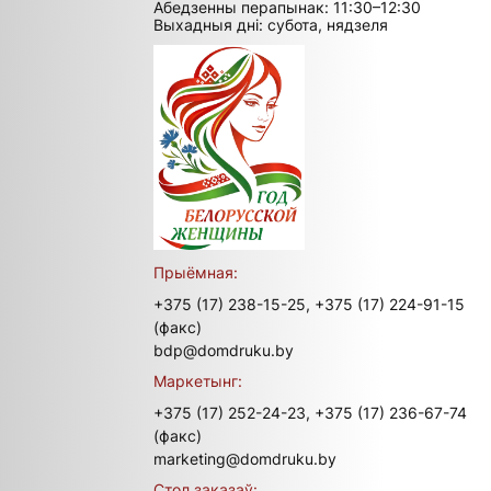
Абедзенны перапынак: 11:30–12:30
Выхадныя дні: субота, нядзеля
Прыёмная:
+375 (17) 238-15-25,
+375 (17) 224-91-15
(факс)
bdp@domdruku.by
Маркетынг:
+375 (17) 252-24-23,
+375 (17) 236-67-74
(факс)
marketing@domdruku.by
Стол заказаў: