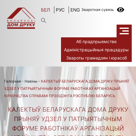
БЕЛ
РУС
ENG
Зваротная сувязь
Аб прадпрыемстве
Адміністрацыйныя працэдуры
Звароты грамадзян і юрасоб
Галоўная
-
Навіны
-
КАЛЕКТЫЎ БЕЛАРУСКАГА ДОМА ДРУКУ ПРЫНЯЎ
УДЗЕЛ У ПАТРЫЯТЫЧНЫМ ФОРУМЕ РАБОТНІКАЎ АРГАНІЗАЦЫЙ
КІРАЎНІЦТВА СПРАВАМІ ПРЭЗІДЭНТА РЭСПУБЛІКІ БЕЛАРУСЬ
КАЛЕКТЫЎ БЕЛАРУСКАГА ДОМА ДРУКУ
ПРЫНЯЎ УДЗЕЛ У ПАТРЫЯТЫЧНЫМ
ФОРУМЕ РАБОТНІКАЎ АРГАНІЗАЦЫЙ