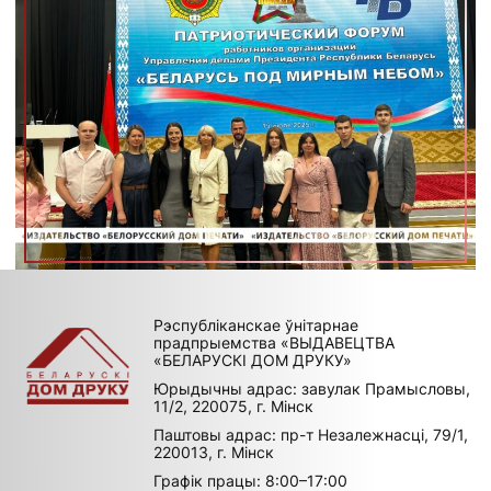
Рэспубліканскае ўнітарнае
прадпрыемства «ВЫДАВЕЦТВА
«БЕЛАРУСКІ ДОМ ДРУКУ»
Юрыдычны адрас: завулак Прамысловы,
11/2, 220075, г. Мінск
Паштовы адрас: пр-т Незалежнасці, 79/1,
220013, г. Мінск
Графік працы: 8:00–17:00