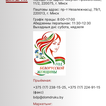
11/2, 220075, г. Мінск
Паштовы адрас: пр-т Незалежнасці, 79/1,
220013, г. Мінск
Графік працы: 8:00–17:00
Абедзенны перапынак: 11:30–12:30
Выхадныя дні: субота, нядзеля
Прыёмная:
+375 (17) 238-15-25,
+375 (17) 224-91-15
(факс)
bdp@domdruku.by
Маркетынг: