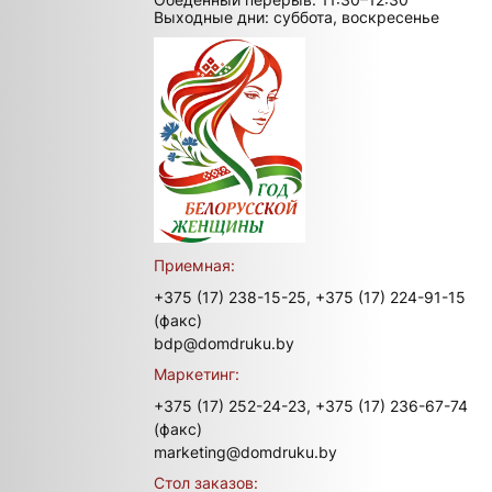
Выходные дни: суббота, воскресенье
Приемная:
+375 (17) 238-15-25,
+375 (17) 224-91-15
(факс)
bdp@domdruku.by
Маркетинг:
+375 (17) 252-24-23,
+375 (17) 236-67-74
(факс)
marketing@domdruku.by
Стол заказов: