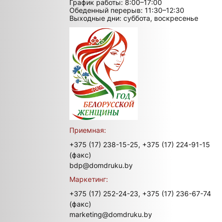
График работы: 8:00–17:00
Обеденный перерыв: 11:30–12:30
Выходные дни: суббота, воскресенье
Приемная:
+375 (17) 238-15-25,
+375 (17) 224-91-15
(факс)
bdp@domdruku.by
Маркетинг:
+375 (17) 252-24-23,
+375 (17) 236-67-74
(факс)
marketing@domdruku.by