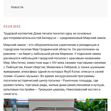
Новости
03.04.2023
Трудовой коллектив Дома печати посетил одну из основных
достопримечательностей Беларуси ─ средневековый Мирский замок.
Мирский замок – это оборонительное укрепление и резиденция в
городском поселке Мир Гродненской области. Он расположен на
равнине – на берегу небольшой речки Мирянки. У подножия замка
раскинулся небольшой городской поселок с красивым названием
Мир. Местечко, известное еще с XIV века своими торговыми связями
с Лейпцигом, Кенигсбергом, Мемелем и Либавой, а также шумными
ярмарками, атмосферу одной из которых Якуб Колас описал в своей
поэме «Сымон-музыка». Во время экскурсионной программы
посетили исторический центр поселка – Рыночную площадь, где
разместились торговые ряды, жилые дома ремесленников и купцов,
культовые постройки ─ Троицкая церковь, Николаевский костел и
синагога.