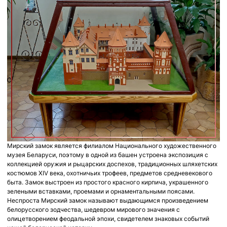
Мирский замок является филиалом Национального художественного
музея Беларуси, поэтому в одной из башен устроена экспозиция с
коллекцией оружия и рыцарских доспехов, традиционных шляхетских
костюмов XIV века, охотничьих трофеев, предметов средневекового
быта. Замок выстроен из простого красного кирпича, украшенного
зелеными вставками, проемами и орнаментальными поясами.
Неспроста Мирский замок называют выдающимся произведением
белорусского зодчества, шедевром мирового значения с
олицетворением феодальной эпохи, свидетелем знаковых событий