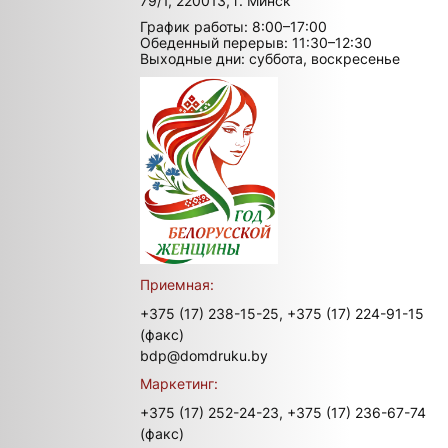
79/1, 220013, г. Минск
График работы: 8:00–17:00
Обеденный перерыв: 11:30–12:30
Выходные дни: суббота, воскресенье
Приемная:
+375 (17) 238-15-25,
+375 (17) 224-91-15
(факс)
bdp@domdruku.by
Маркетинг:
+375 (17) 252-24-23,
+375 (17) 236-67-74
(факс)