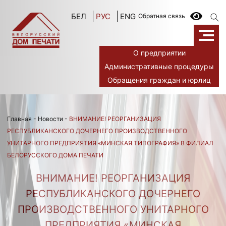
БЕЛ
РУС
ENG
Обратная связь
О предприятии
Административные процедуры
Обращения граждан и юрлиц
Главная
-
Новости
-
ВНИМАНИЕ! РЕОРГАНИЗАЦИЯ
РЕСПУБЛИКАНСКОГО ДОЧЕРНЕГО ПРОИЗВОДСТВЕННОГО
УНИТАРНОГО ПРЕДПРИЯТИЯ «МИНСКАЯ ТИПОГРАФИЯ» В ФИЛИАЛ
БЕЛОРУССКОГО ДОМА ПЕЧАТИ
ВНИМАНИЕ! РЕОРГАНИЗАЦИЯ
РЕСПУБЛИКАНСКОГО ДОЧЕРНЕГО
ПРОИЗВОДСТВЕННОГО УНИТАРНОГО
ПРЕДПРИЯТИЯ «МИНСКАЯ