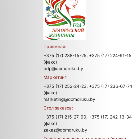
Приемная:
+375 (17) 238-15-25,
+375 (17) 224-91-15
(факс)
bdp@domdruku.by
Маркетинг:
+375 (17) 252-24-23,
+375 (17) 236-67-74
(факс)
marketing@domdruku.by
Стол заказов:
+375 (17) 215-27-90,
+375 (17) 242-13-34
(факс)
zakaz@domdruku.by
Телефон доверия по противодействию