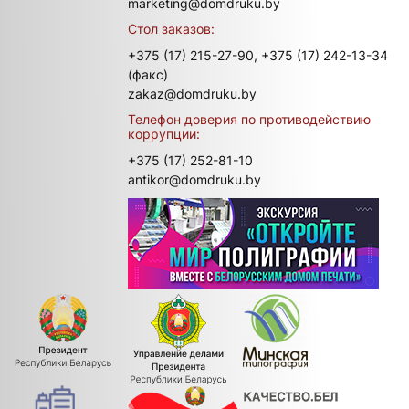
marketing@domdruku.by
Стол заказов:
+375 (17) 215-27-90,
+375 (17) 242-13-34
(факс)
zakaz@domdruku.by
Телефон доверия по противодействию
коррупции:
+375 (17) 252-81-10
antikor@domdruku.by