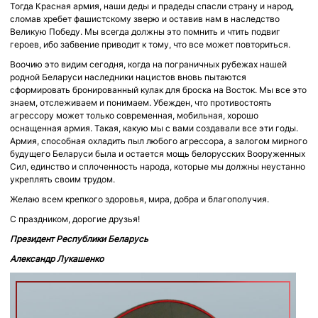
Тогда Красная армия, наши деды и прадеды спасли страну и народ,
сломав хребет фашистскому зверю и оставив нам в наследство
Великую Победу. Мы всегда должны это помнить и чтить подвиг
героев, ибо забвение приводит к тому, что все может повториться.
Воочию это видим сегодня, когда на пограничных рубежах нашей
родной Беларуси наследники нацистов вновь пытаются
сформировать бронированный кулак для броска на Восток. Мы все это
знаем, отслеживаем и понимаем. Убежден, что противостоять
агрессору может только современная, мобильная, хорошо
оснащенная армия. Такая, какую мы с вами создавали все эти годы.
Армия, способная охладить пыл любого агрессора, а залогом мирного
будущего Беларуси была и остается мощь белорусских Вооруженных
Сил, единство и сплоченность народа, которые мы должны неустанно
укреплять своим трудом.
Желаю всем крепкого здоровья, мира, добра и благополучия.
С праздником, дорогие друзья!
Президент Республики Беларусь
Александр Лукашенко