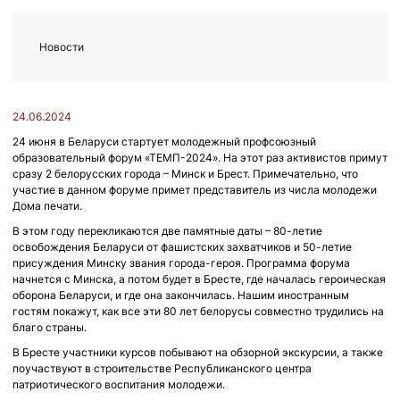
Новости
24.06.2024
24 июня в Беларуси стартует молодежный профсоюзный
образовательный форум «ТЕМП-2024». На этот раз активистов примут
сразу 2 белорусских города – Минск и Брест. Примечательно, что
участие в данном форуме примет представитель из числа молодежи
Дома печати.
В этом году перекликаются две памятные даты – 80-летие
освобождения Беларуси от фашистских захватчиков и 50-летие
присуждения Минску звания города-героя. Программа форума
начнется с Минска, а потом будет в Бресте, где началась героическая
оборона Беларуси, и где она закончилась. Нашим иностранным
гостям покажут, как все эти 80 лет белорусы совместно трудились на
благо страны.
В Бресте участники курсов побывают на обзорной экскурсии, а также
поучаствуют в строительстве Республиканского центра
патриотического воспитания молодежи.