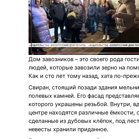
Дом завозников – это своего рода гост
людей, которые завозили зерно на помо
Как и сто лет тому назад, хата по-пре
Свиран, стоящий позади здания мельн
полевых камней. Его фасад представля
которого украшены резьбой. Внутри, вдо
центре находятся различные ёмкости, 
сделанные из дубовых клёпок, под лест
невесты хранили приданное.