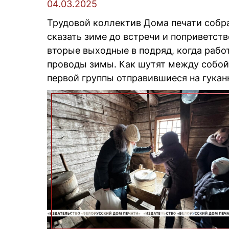
04.03.2025
Трудовой коллектив Дома печати собра
сказать зиме до встречи и поприветств
вторые выходные в подряд, когда рабо
проводы зимы. Как шутят между собой 
первой группы отправившиеся на гукан