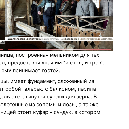
иница, построенная мельником для тех
л, предоставлявшая им “и стол, и кров”.
жнему принимает гостей.
ицы, имеет фундамент, сложенный из
ет собой галерею с балконом, перила
ль стен, тянутся сусеки для зерна. В
сплетенные из соломы и лозы, а также
ницей стоит куфар – сундук, в котором