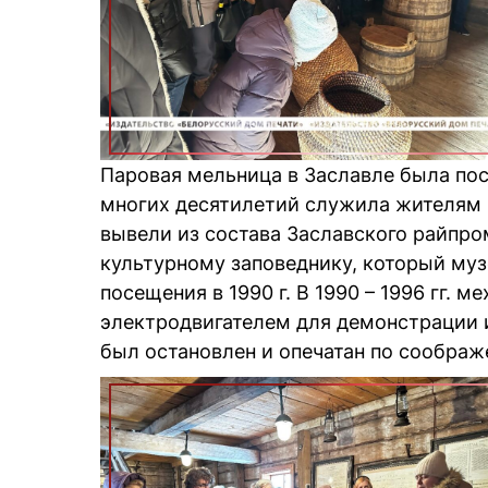
Паровая мельница в Заславле была пос
многих десятилетий служила жителям За
вывели из состава Заславского райпро
культурному заповеднику, который муз
посещения в 1990 г. В 1990 – 1996 гг.
электродвигателем для демонстрации и
был остановлен и опечатан по сообра