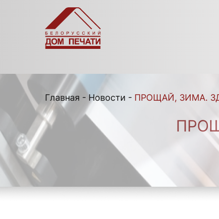
Главная
-
Новости
-
ПРОЩАЙ, ЗИМА. З
ПРОЩ