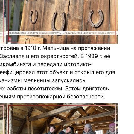
троена в 1910 г. Мельница на протяжении
славля и его окрестностей. В 1989 г. её
мкомбината и передали историко-
еефицировал этот объект и открыл его для
 механизмы мельницы запускались
х работы посетителям. Затем двигатель
жениям противопожарной безопасности.