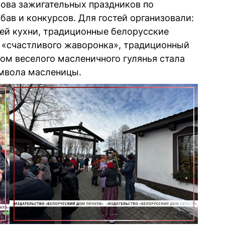
ова зажигательных праздников по
бав и конкурсов. Для гостей организовали:
ей кухни, традиционные белорусские
ю «счастливого жаворонка», традиционный
ом веселого масленичного гулянья стала
мвола масленицы.