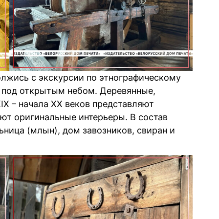
лжись с экскурсии по этнографическому
 под открытым небом. Деревянные,
X – начала XX веков представляют
ют оригинальные интерьеры. В состав
ьница (млын), дом завозников, свиран и