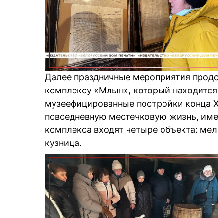
Далее праздничные мероприятия продо
комплексу «Млын», который находится
музеефицированные постройки конца XI
повседневную местечковую жизнь, име
комплекса входят четыре объекта: мел
кузница.