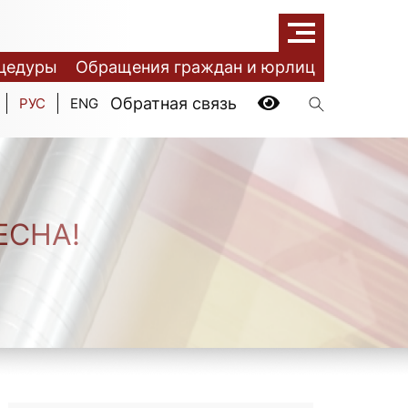
цедуры
Обращения граждан и юрлиц
Обратная связь
РУС
ENG
ЕСНА!