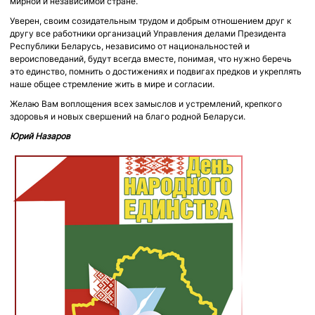
мирной и независимой стране.
Уверен, своим созидательным трудом и добрым отношением друг к
другу все работники организаций Управления делами Президента
Республики Беларусь, независимо от национальностей и
вероисповеданий, будут всегда вместе, понимая, что нужно беречь
это единство, помнить о достижениях и подвигах предков и укреплять
наше общее стремление жить в мире и согласии.
Желаю Вам воплощения всех замыслов и устремлений, крепкого
здоровья и новых свершений на благо родной Беларуси.
Юрий Назаров