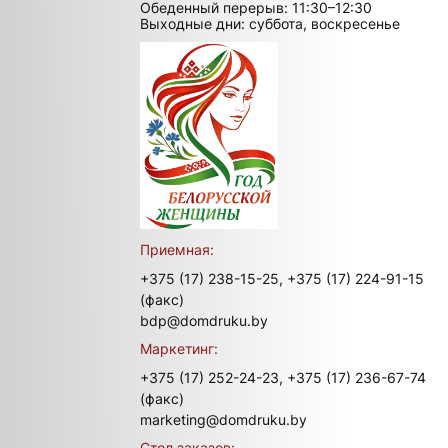
Обеденный перерыв: 11:30–12:30
Выходные дни: суббота, воскресенье
Приемная:
+375 (17) 238-15-25,
+375 (17) 224-91-15
(факс)
bdp@domdruku.by
Маркетинг:
+375 (17) 252-24-23,
+375 (17) 236-67-74
(факс)
marketing@domdruku.by
Стол заказов: