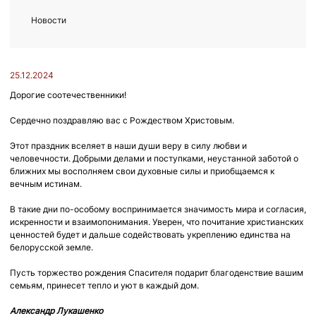
Новости
25.12.2024
Дорогие соотечественники!
Сердечно поздравляю вас с Рождеством Христовым.
Этот праздник вселяет в наши души веру в силу любви и
человечности. Добрыми делами и поступками, неустанной заботой о
ближних мы восполняем свои духовные силы и приобщаемся к
вечным истинам.
В такие дни по-особому воспринимается значимость мира и согласия,
искренности и взаимопонимания. Уверен, что почитание христианских
ценностей будет и дальше содействовать укреплению единства на
белорусской земле.
Пусть торжество рождения Спасителя подарит благоденствие вашим
семьям, принесет тепло и уют в каждый дом.
Александр Лукашенко