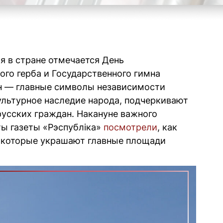
я в стране отмечается День
ого герба и Государственного гимна
мн — главные символы независимости
ультурное наследие народа, подчеркивают
усских граждан. Накануне важного
ты газеты «Рэспублiка»
посмотрели
, как
, которые украшают главные площади