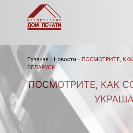
Главная
-
Новости
-
ПОСМОТРИТЕ, КА
БЕЛАРУСИ
ПОСМОТРИТЕ, КАК С
УКРАША