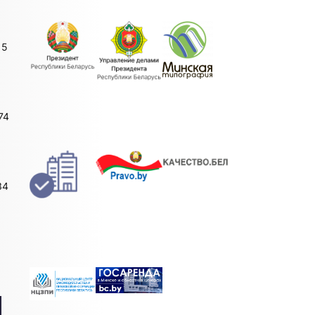
15
74
34