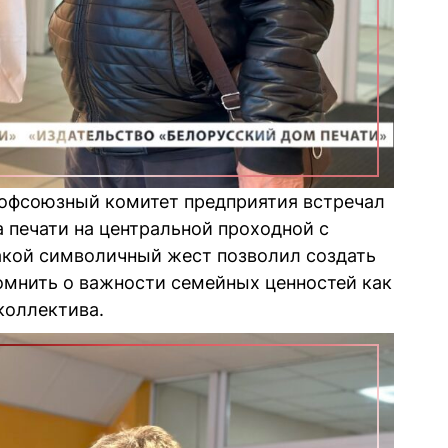
рофсоюзный комитет предприятия встречал
 печати на центральной проходной с
кой символичный жест позволил создать
омнить о важности семейных ценностей как
 коллектива.