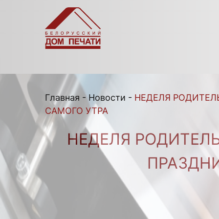
Главная
-
Новости
-
НЕДЕЛЯ РОДИТЕЛ
САМОГО УТРА
НЕДЕЛЯ РОДИТЕЛЬ
ПРАЗДНИ