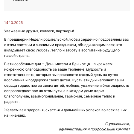
14.10.2025
Уважаемые друзья, коллеги, партнеры!
В преддверии Недели родительской любви сердечно поздравляем вас
с этим светлым и значимым праздником, объединяющим всех, кто
вкладывает свою любовь, тепло и заботу в воспитание будущего
нашей страны.
В эти особенные дни – День матери и День отца – выражаем
искреннюю благодарность за ваше терпение, мудрость и
ответственность, которые вы проявляете каждый день на путях
воспитания и поддержки своих детей. Пусть эти дни наполнят ваши
сердца гордостью за своих детей, любовь, уважение и благодарность
сопровождают вас на этом пути, а в каждом доме царит
благополучие, взаимопонимание, гармония, семейное тепло и
радость.
Желаем вам здоровья, счастья и дальнейших успехов во всех ваших
начинаниях.
С уважением,
администрация и профсоюзный комитет