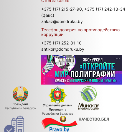
Стол заказов:
+375 (17) 215-27-90,
+375 (17) 242-13-34
(факс)
zakaz@domdruku.by
Телефон доверия по противодействию
коррупции:
+375 (17) 252-81-10
antikor@domdruku.by