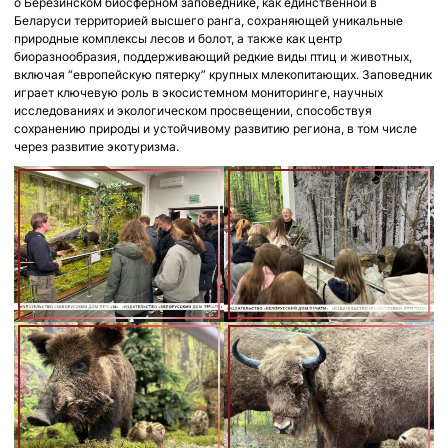
о Березинском биосферном заповеднике, как единственной в
Беларуси территорией высшего ранга, сохраняющей уникальные
природные комплексы лесов и болот, а также как центр
биоразнообразия, поддерживающий редкие виды птиц и животных,
включая “европейскую пятерку” крупных млекопитающих. Заповедник
играет ключевую роль в экосистемном мониторинге, научных
исследованиях и экологическом просвещении, способствуя
сохранению природы и устойчивому развитию региона, в том числе
через развитие экотуризма.