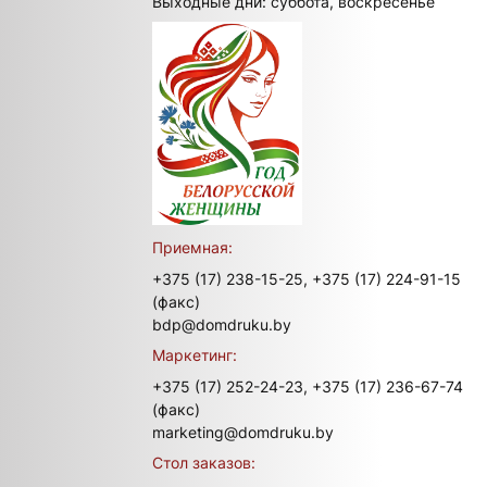
Выходные дни: суббота, воскресенье
Приемная:
+375 (17) 238-15-25,
+375 (17) 224-91-15
(факс)
bdp@domdruku.by
Маркетинг:
+375 (17) 252-24-23,
+375 (17) 236-67-74
(факс)
marketing@domdruku.by
Стол заказов: