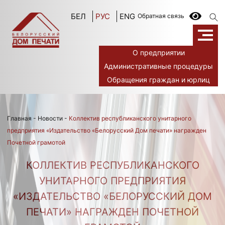
БЕЛ
РУС
ENG
Обратная связь
О предприятии
Административные процедуры
Обращения граждан и юрлиц
Главная
-
Новости
-
Коллектив республиканского унитарного
предприятия «Издательство «Белорусский Дом печати» награжден
Почетной грамотой
КОЛЛЕКТИВ РЕСПУБЛИКАНСКОГО
УНИТАРНОГО ПРЕДПРИЯТИЯ
«ИЗДАТЕЛЬСТВО «БЕЛОРУССКИЙ ДОМ
ПЕЧАТИ» НАГРАЖДЕН ПОЧЕТНОЙ