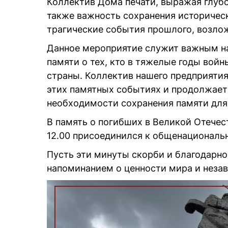
Коллектив Дома печати, выражая глубо
также важность сохранения историчес
трагические события прошлого, возло
Данное мероприятие служит важным н
памяти о тех, кто в тяжелые годы вой
страны. Коллектив нашего предприятия
этих памятных событиях и продолжает 
необходимости сохранения памяти для
В память о погибших в Великой Отечес
12.00 присоединился к общенациональ
Пусть эти минуты скорби и благодарно
напоминанием о ценности мира и неза