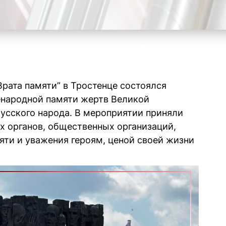
“Врата памяти” в Тростенце состоялся
енародной памяти жертв Великой
усского народа. В мероприятии приняли
х органов, общественных организаций,
мяти и уважения героям, ценой своей жизни