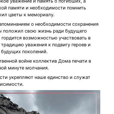
кое уважение и память о погибших, а
кой памяти и необходимости помнить
жил цветы к мемориалу.
апоминанием о необходимости сохранения
ны положил свою жизнь ради будущего
 гордится возможностью участвовать в
традицию уважения к подвигу героев и
 будущих поколений.
твенной войне коллектив Дома печати в
ной минуте молчания.
сти укрепляют наше единство и служат
висимости.