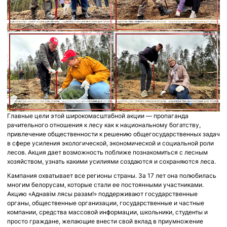
Главные цели этой широкомасштабной акции — пропаганда
рачительного отношения к лесу как к национальному богатству,
привлечение общественности к решению общегосударственных задач
в сфере усиления экологической, экономической и социальной роли
лесов. Акция дает возможность поближе познакомиться с лесным
хозяйством, узнать какими усилиями создаются и сохраняются леса.
Кампания охватывает все регионы страны. За 17 лет она полюбилась
многим белорусам, которые стали ее постоянными участниками.
Акцию «Аднавiм лясы разам!» поддерживают государственные
органы, общественные организации, государственные и частные
компании, средства массовой информации, школьники, студенты и
просто граждане, желающие внести свой вклад в приумножение