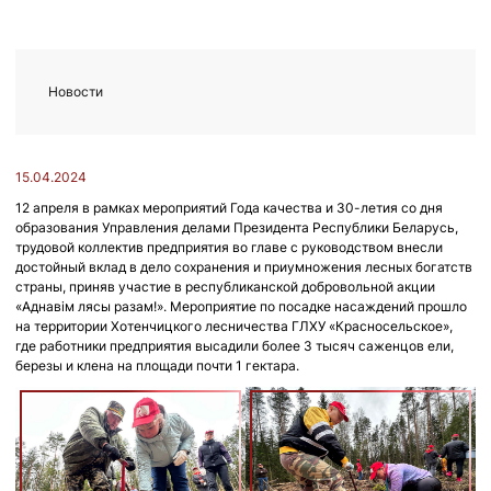
Новости
15.04.2024
12 апреля в рамках мероприятий Года качества и 30-летия со дня
образования Управления делами Президента Республики Беларусь,
трудовой коллектив предприятия во главе с руководством внесли
достойный вклад в дело сохранения и приумножения лесных богатств
страны, приняв участие в республиканской добровольной акции
«Аднавім лясы разам!». Мероприятие по посадке насаждений прошло
на территории Хотенчицкого лесничества ГЛХУ «Красносельское»,
где работники предприятия высадили более 3 тысяч саженцов ели,
березы и клена на площади почти 1 гектара.