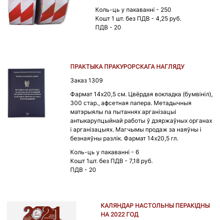
Коль-ць у пакаванні - 250
Кошт 1 шт. без ПДВ - 4,25 руб.
ПДВ - 20
ПРАКТЫКА ПРАКУРОРСКАГА НАГЛЯДУ
Заказ 1309
Фармат 14х20,5 см. Цвёрдая вокладка (бумвініл),
300 стар., афсетная папера. Метадычныя
матэрыялы па пытаннях арганізацыі
антыкарупцыйнай работы ў дзяржаўных органах
і арганізацыях. Магчымы продаж за наяўны і
безнаяўны разлік. Фармат 14х20,5 гл.
Коль-ць у пакаванні - 6
Кошт 1шт. без ПДВ - 7,18 руб.
ПДВ - 20
КАЛЯНДАР НАСТОЛЬНЫ ПЕРАКІДНЫ
НА 2022 ГОД