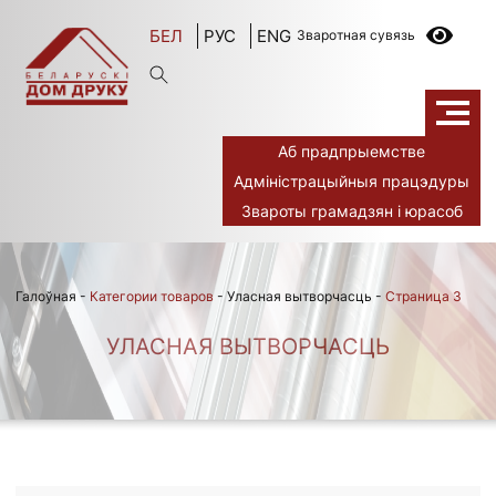
БЕЛ
РУС
ENG
Зваротная сувязь
Аб прадпрыемстве
Адміністрацыйныя працэдуры
Звароты грамадзян і юрасоб
Галоўная
-
Категории товаров
-
Уласная вытворчасць
-
Страница 3
УЛАСНАЯ ВЫТВОРЧАСЦЬ