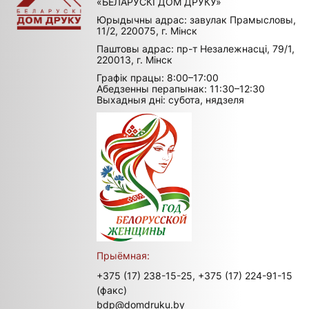
«БЕЛАРУСКІ ДОМ ДРУКУ»
Юрыдычны адрас: завулак Прамысловы,
11/2, 220075, г. Мінск
Паштовы адрас: пр-т Незалежнасці, 79/1,
220013, г. Мінск
Графік працы: 8:00–17:00
Абедзенны перапынак: 11:30–12:30
Выхадныя дні: субота, нядзеля
Прыёмная:
+375 (17) 238-15-25,
+375 (17) 224-91-15
(факс)
bdp@domdruku.by