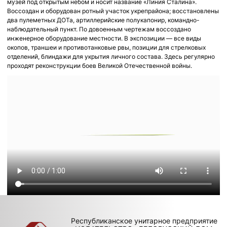
музей под открытым небом и носит название «Линия Сталина».
Воссоздан и оборудован ротный участок укрепрайона; восстановлены
два пулеметных ДОТа, артиллерийские полукапонир, командно-
наблюдательный пункт. По довоенным чертежам воссоздано
инженерное оборудование местности. В экспозиции — все виды
окопов, траншеи и противотанковые рвы, позиции для стрелковых
отделений, блиндажи для укрытия личного состава. Здесь регулярно
проходят реконструкции боев Великой Отечественной войны.
Республиканское унитарное предприятие