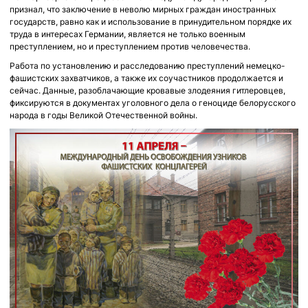
признал, что заключение в неволю мирных граждан иностранных
государств, равно как и использование в принудительном порядке их
труда в интересах Германии, является не только военным
преступлением, но и преступлением против человечества.
Работа по установлению и расследованию преступлений немецко-
фашистских захватчиков, а также их соучастников продолжается и
сейчас. Данные, разоблачающие кровавые злодеяния гитлеровцев,
фиксируются в документах уголовного дела о геноциде белорусского
народа в годы Великой Отечественной войны.