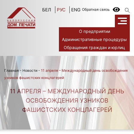
БЕЛ
РУС
ENG
Обратная связь
О предприятии
Административные процедуры
Обращения граждан и юрлиц
Главная
-
Новости
-
11 апреля – Международный день освобождения
узников фашистских концлагерей
11 АПРЕЛЯ – МЕЖДУНАРОДНЫЙ ДЕНЬ
ОСВОБОЖДЕНИЯ УЗНИКОВ
ФАШИСТСКИХ КОНЦЛАГЕРЕЙ