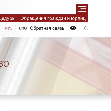
цедуры
Обращения граждан и юрлиц
Обратная связь
РУС
ENG
ВО