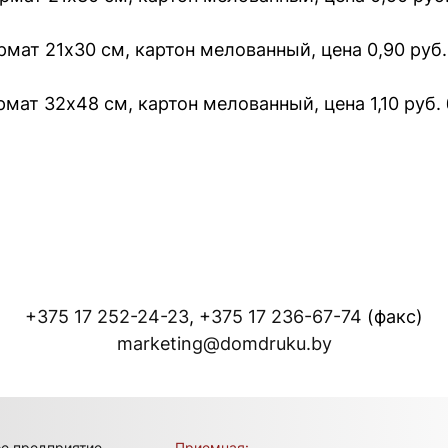
рмат 21х30 см, картон мелованный, цена 0,90 руб.
рмат 32х48 см, картон мелованный, цена 1,10 руб.
+375 17 252-24-23
,
+375 17 236-67-74
(факс)
marketing@domdruku.by
ое предприятие
Приемная: