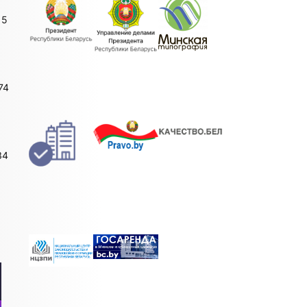
15
74
34