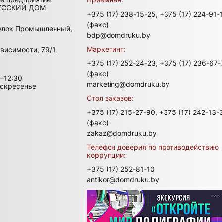
УССКИЙ ДОМ
+375 (17) 238-15-25,
+375 (17) 224-91-
(факс)
улок Промышленный,
bdp@domdruku.by
Маркетинг:
висимости, 79/1,
+375 (17) 252-24-23,
+375 (17) 236-67-
(факс)
–12:30
marketing@domdruku.by
оскресенье
Стол заказов:
+375 (17) 215-27-90,
+375 (17) 242-13-
(факс)
zakaz@domdruku.by
Телефон доверия по противодействию
коррупции:
+375 (17) 252-81-10
antikor@domdruku.by