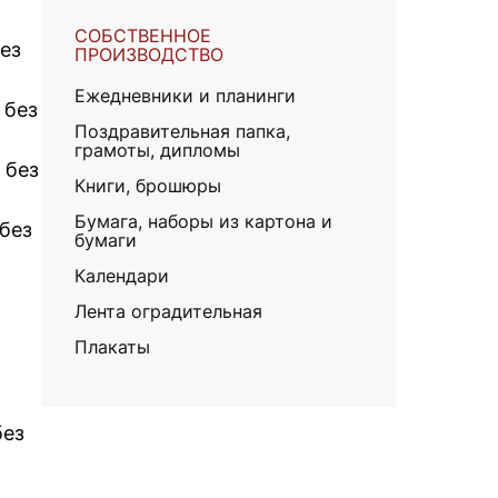
СОБСТВЕННОЕ
без
ПРОИЗВОДСТВО
Ежедневники и планинги
 без
Поздравительная папка,
грамоты, дипломы
 без
Книги, брошюры
Бумага, наборы из картона и
 без
бумаги
Календари
Лента оградительная
Плакаты
без
.