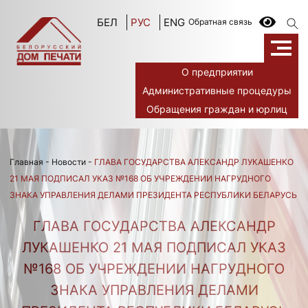
БЕЛ
РУС
ENG
Обратная связь
О предприятии
Административные процедуры
Обращения граждан и юрлиц
Главная
-
Новости
-
ГЛАВА ГОСУДАРСТВА АЛЕКСАНДР ЛУКАШЕНКО
21 МАЯ ПОДПИСАЛ УКАЗ №168 ОБ УЧРЕЖДЕНИИ НАГРУДНОГО
ЗНАКА УПРАВЛЕНИЯ ДЕЛАМИ ПРЕЗИДЕНТА РЕСПУБЛИКИ БЕЛАРУСЬ
ГЛАВА ГОСУДАРСТВА АЛЕКСАНДР
ЛУКАШЕНКО 21 МАЯ ПОДПИСАЛ УКАЗ
№168 ОБ УЧРЕЖДЕНИИ НАГРУДНОГО
ЗНАКА УПРАВЛЕНИЯ ДЕЛАМИ