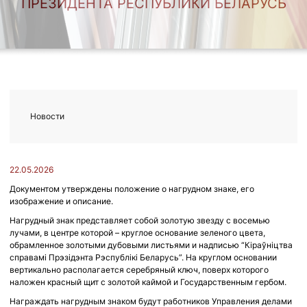
ПРЕЗИДЕНТА РЕСПУБЛИКИ БЕЛАРУСЬ
Новости
22.05.2026
Документом утверждены положение о нагрудном знаке, его
изображение и описание.
Нагрудный знак представляет собой золотую звезду с восемью
лучами, в центре которой – круглое основание зеленого цвета,
обрамленное золотыми дубовыми листьями и надписью “Кіраўніцтва
справамі Прэзідэнта Рэспублікі Беларусь”. На круглом основании
вертикально располагается серебряный ключ, поверх которого
наложен красный щит с золотой каймой и Государственным гербом.
Награждать нагрудным знаком будут работников Управления делами