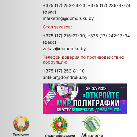
+375 (17) 252-24-23,
+375 (17) 236-67-74
(факс)
marketing@domdruku.by
Стол заказов:
+375 (17) 215-27-90,
+375 (17) 242-13-34
(факс)
zakaz@domdruku.by
Телефон доверия по противодействию
коррупции:
+375 (17) 252-81-10
antikor@domdruku.by