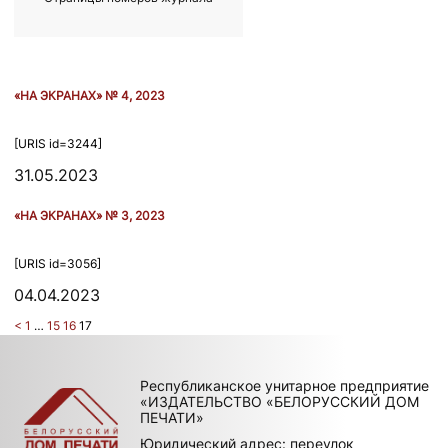
«НА ЭКРАНАХ» № 4, 2023
[URIS id=3244]
31.05.2023
«НА ЭКРАНАХ» № 3, 2023
[URIS id=3056]
04.04.2023
<
1
…
15
16
17
Республиканское унитарное предприятие
«ИЗДАТЕЛЬСТВО «БЕЛОРУССКИЙ ДОМ
ПЕЧАТИ»
Юридический адрес: переулок