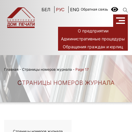
БЕЛ
РУС
ENG
Обратная связь
О предприятии
Административные процедуры
Обращения граждан и юрлиц
Главная
-
Страницы номеров журнала
-
Page 17
СТРАНИЦЫ НОМЕРОВ ЖУРНАЛА
Страницы номеров журнала